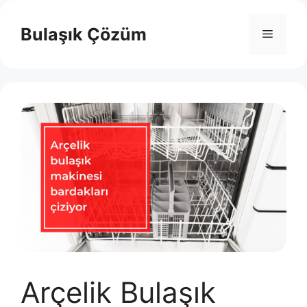
İçeriğe
atla
Bulaşık Çözüm
Menü
Arçelik Bulaşık