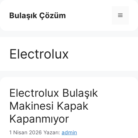
İçeriğe
atla
Bulaşık Çözüm
Menü
Electrolux
Electrolux Bulaşık
Makinesi Kapak
Kapanmıyor
1 Nisan 2026
Yazarı:
admin