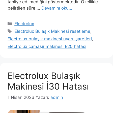
tahliye edilmediğini göstermektedir. Özellikle
belirtilen süre …
Devamını oku…
Kategoriler
Electrolux
Etiketler
Electrolux Bulaşık Makinesi resetleme
,
Electrolux bulaşık makinesi uyarı işaretleri
,
Electrolux çamaşır makinesi E20 hatası
Electrolux Bulaşık
Makinesi İ30 Hatası
1 Nisan 2026
Yazarı:
admin