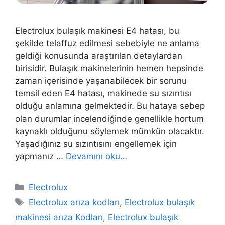
Electrolux bulaşık makinesi E4 hatası, bu
şekilde telaffuz edilmesi sebebiyle ne anlama
geldiği konusunda araştırılan detaylardan
birisidir. Bulaşık makinelerinin hemen hepsinde
zaman içerisinde yaşanabilecek bir sorunu
temsil eden E4 hatası, makinede su sızıntısı
olduğu anlamına gelmektedir. Bu hataya sebep
olan durumlar incelendiğinde genellikle hortum
kaynaklı olduğunu söylemek mümkün olacaktır.
Yaşadığınız su sızıntısını engellemek için
yapmanız …
Devamını oku…
Kategoriler
Electrolux
Etiketler
Electrolux arıza kodları
,
Electrolux bulaşık
makinesi arıza Kodları
,
Electrolux bulaşık