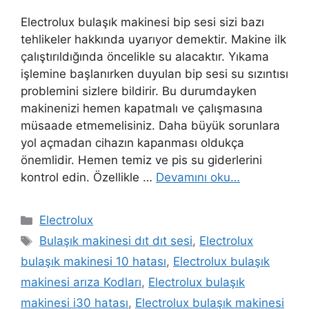
Electrolux bulaşık makinesi bip sesi sizi bazı
tehlikeler hakkında uyarıyor demektir. Makine ilk
çalıştırıldığında öncelikle su alacaktır. Yıkama
işlemine başlanırken duyulan bip sesi su sızıntısı
problemini sizlere bildirir. Bu durumdayken
makinenizi hemen kapatmalı ve çalışmasına
müsaade etmemelisiniz. Daha büyük sorunlara
yol açmadan cihazın kapanması oldukça
önemlidir. Hemen temiz ve pis su giderlerini
kontrol edin. Özellikle …
Devamını oku…
Kategoriler
Electrolux
Etiketler
Bulaşık makinesi dıt dıt sesi
,
Electrolux
bulaşık makinesi 10 hatası
,
Electrolux bulaşık
makinesi arıza Kodları
,
Electrolux bulaşık
makinesi i30 hatası
,
Electrolux bulaşık makinesi