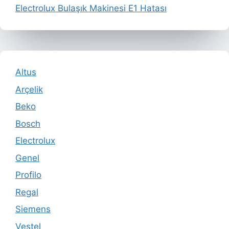
Electrolux Bulaşık Makinesi E1 Hatası
Altus
Arçelik
Beko
Bosch
Electrolux
Genel
Profilo
Regal
Siemens
Vestel