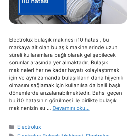
Electrolux bulaşık makinesi i10 hatası, bu
markaya ait olan bulaşık makinelerinde uzun
süreli kullanımlara bağlı olarak gelişebilecek
sorunlar arasında yer almaktadır. Bulaşık
makineleri her ne kadar hayatı kolaylaştırmak
için ve aynı zamanda bulaşıkların daha hijyenik
olmasını sağlamak için kullanılsa da belli başlı
dönemlerde arızalanabilmektedir. Bahsi geçen
bu i10 hatasının görülmesi ile birlikte bulaşık
makinenizin su …
Devamını oku…
Kategoriler
Electrolux
Etiketler
Electrolux Bulaşık Makinesi
,
Electrolux