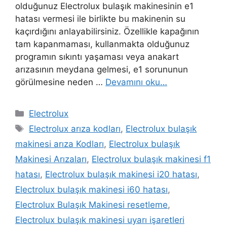
olduğunuz Electrolux bulaşık makinesinin e1
hatası vermesi ile birlikte bu makinenin su
kaçırdığını anlayabilirsiniz. Özellikle kapağının
tam kapanmaması, kullanmakta olduğunuz
programın sıkıntı yaşaması veya anakart
arızasının meydana gelmesi, e1 sorununun
görülmesine neden …
Devamını oku…
Kategoriler
Electrolux
Etiketler
Electrolux arıza kodları
,
Electrolux bulaşık
makinesi arıza Kodları
,
Electrolux bulaşık
Makinesi Arızaları
,
Electrolux bulaşık makinesi f1
hatası
,
Electrolux bulaşık makinesi i20 hatası
,
Electrolux bulaşık makinesi i60 hatası
,
Electrolux Bulaşık Makinesi resetleme
,
Electrolux bulaşık makinesi uyarı işaretleri