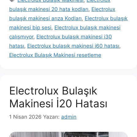
bulaşık makinesi 20 hata kodları
,
Electrolux
bulaşık makinesi arıza Kodları
,
Electrolux bulaşık
makinesi bip sesi
,
Electrolux bulaşık makinesi
çalışmıyor
,
Electrolux bulaşık makinesi i30
hatası
,
Electrolux bulaşık makinesi i60 hatası
,
Electrolux Bulaşık Makinesi resetleme
Electrolux Bulaşık
Makinesi İ20 Hatası
1 Nisan 2026
Yazarı:
admin