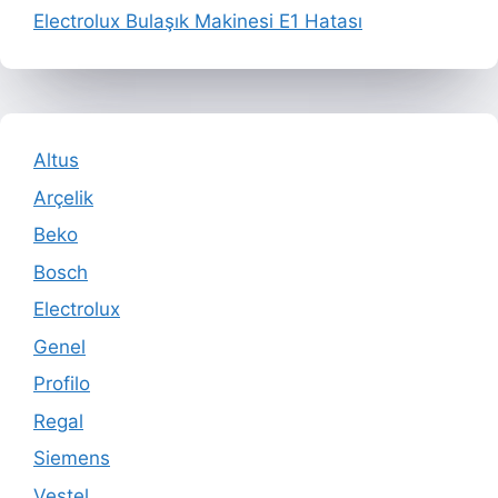
Electrolux Bulaşık Makinesi E1 Hatası
Altus
Arçelik
Beko
Bosch
Electrolux
Genel
Profilo
Regal
Siemens
Vestel