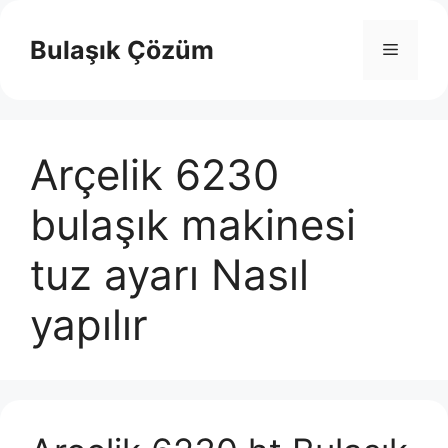
İçeriğe
atla
Bulaşık Çözüm
Menü
Arçelik 6230
bulaşık makinesi
tuz ayarı Nasıl
yapılır