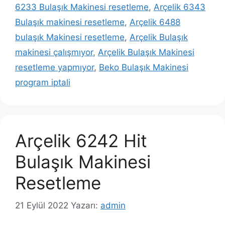
6233 Bulaşık Makinesi resetleme
,
Arçelik 6343
Bulaşık makinesi resetleme
,
Arçelik 6488
bulaşık Makinesi resetleme
,
Arçelik Bulaşık
makinesi çalışmıyor
,
Arçelik Bulaşık Makinesi
resetleme yapmıyor
,
Beko Bulaşık Makinesi
program iptali
Arçelik 6242 Hit
Bulaşık Makinesi
Resetleme
21 Eylül 2022
Yazarı:
admin