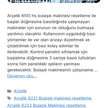
Arçelik 6551 hs bulaşık makinesi resetleme ile
başlat düğmesine basıldığında çalışmayan
makineler için sorunun ne olduğunu bulmaya
yardımcı olacaktır. Kullanıcının uyguladığı bazı
yöntemler ile var olan arızayı düzeltmek ve
çözebilmek için bazı kolay adımlar ile
ilerlenebilir. Kontrol panelini sıfırlamak için
başlatma düğmesine 3 saniye basılı tuttuktan
sonra tüm paneldeki ışıkların yanması
gerekecektir. Bulaşık makinesinin çalışmama …
Devamını oku…
Kategoriler
Arçelik
Etiketler
Arçelik 6231 Bulaşık makinesi resetleme
,
Arçelik 6233 Bulaşık Makinesi resetleme
,