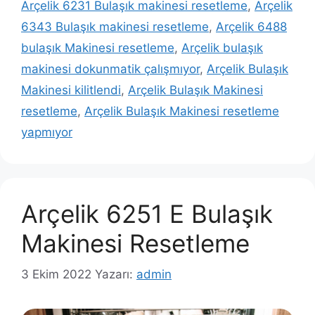
Arçelik 6231 Bulaşık makinesi resetleme
,
Arçelik
6343 Bulaşık makinesi resetleme
,
Arçelik 6488
bulaşık Makinesi resetleme
,
Arçelik bulaşık
makinesi dokunmatik çalışmıyor
,
Arçelik Bulaşık
Makinesi kilitlendi
,
Arçelik Bulaşık Makinesi
resetleme
,
Arçelik Bulaşık Makinesi resetleme
yapmıyor
Arçelik 6251 E Bulaşık
Makinesi Resetleme
3 Ekim 2022
Yazarı:
admin