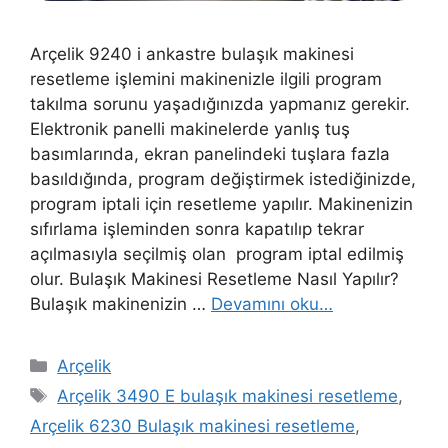
Arçelik 9240 i ankastre bulaşık makinesi
resetleme işlemini makinenizle ilgili program
takılma sorunu yaşadığınızda yapmanız gerekir.
Elektronik panelli makinelerde yanlış tuş
basımlarında, ekran panelindeki tuşlara fazla
basıldığında, program değiştirmek istediğinizde,
program iptali için resetleme yapılır. Makinenizin
sıfırlama işleminden sonra kapatılıp tekrar
açılmasıyla seçilmiş olan program iptal edilmiş
olur. Bulaşık Makinesi Resetleme Nasıl Yapılır?
Bulaşık makinenizin …
Devamını oku…
Kategoriler
Arçelik
Etiketler
Arçelik 3490 E bulaşık makinesi resetleme
,
Arçelik 6230 Bulaşık makinesi resetleme
,