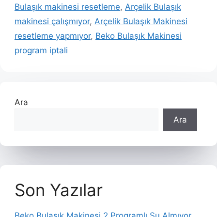
Bulaşık makinesi resetleme
,
Arçelik Bulaşık
makinesi çalışmıyor
,
Arçelik Bulaşık Makinesi
resetleme yapmıyor
,
Beko Bulaşık Makinesi
program iptali
Ara
Ara
Son Yazılar
Beko Bulaşık Makinesi 2 Programlı Su Almıyor