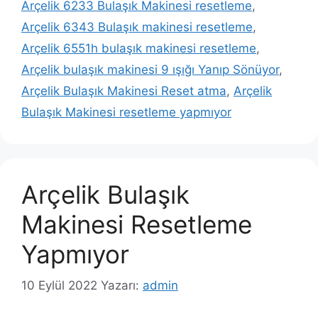
Arçelik 6233 Bulaşık Makinesi resetleme
,
Arçelik 6343 Bulaşık makinesi resetleme
,
Arçelik 6551h bulaşık makinesi resetleme
,
Arçelik bulaşık makinesi 9 ışığı Yanıp Sönüyor
,
Arçelik Bulaşık Makinesi Reset atma
,
Arçelik
Bulaşık Makinesi resetleme yapmıyor
Arçelik Bulaşık
Makinesi Resetleme
Yapmıyor
10 Eylül 2022
Yazarı:
admin