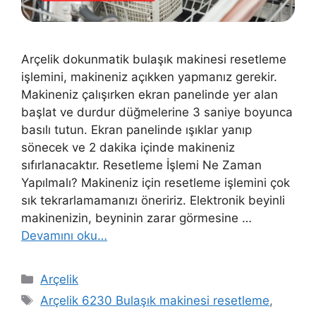
Arçelik dokunmatik bulaşık makinesi resetleme
işlemini, makineniz açıkken yapmanız gerekir.
Makineniz çalışırken ekran panelinde yer alan
başlat ve durdur düğmelerine 3 saniye boyunca
basılı tutun. Ekran panelinde ışıklar yanıp
sönecek ve 2 dakika içinde makineniz
sıfırlanacaktır. Resetleme İşlemi Ne Zaman
Yapılmalı? Makineniz için resetleme işlemini çok
sık tekrarlamamanızı öneririz. Elektronik beyinli
makinenizin, beyninin zarar görmesine …
Devamını oku…
Kategoriler
Arçelik
Etiketler
Arçelik 6230 Bulaşık makinesi resetleme
,