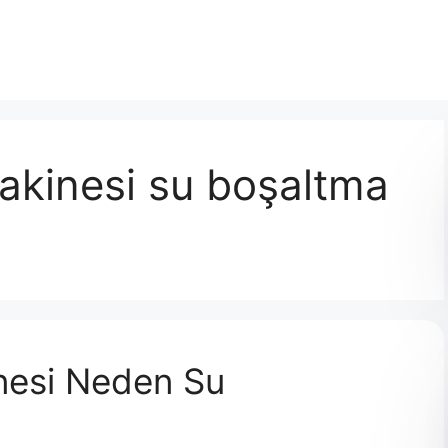
makinesi su boşaltma
inesi Neden Su