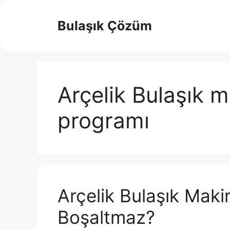
İçeriğe
atla
Bulaşık Çözüm
Arçelik Bulaşık 
programı
Arçelik Bulaşık Mak
Boşaltmaz?