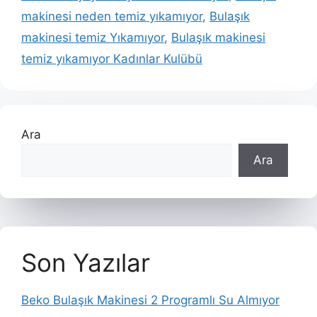
makinesi neden temiz yıkamıyor
,
Bulaşık
makinesi temiz Yıkamıyor
,
Bulaşık makinesi
temiz yıkamıyor Kadınlar Kulübü
Ara
Ara
Son Yazılar
Beko Bulaşık Makinesi 2 Programlı Su Almıyor