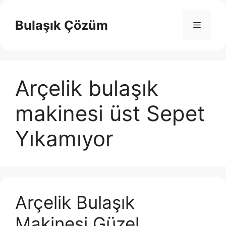
İçeriğe
atla
Bulaşık Çözüm
Menü
Arçelik bulaşık
makinesi üst Sepet
Yıkamıyor
Arçelik Bulaşık
Makinesi Güzel