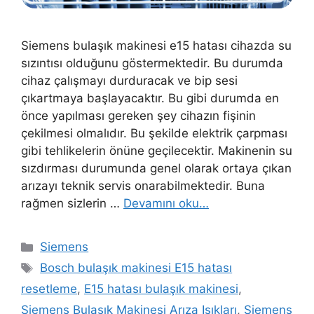
Siemens bulaşık makinesi e15 hatası cihazda su
sızıntısı olduğunu göstermektedir. Bu durumda
cihaz çalışmayı durduracak ve bip sesi
çıkartmaya başlayacaktır. Bu gibi durumda en
önce yapılması gereken şey cihazın fişinin
çekilmesi olmalıdır. Bu şekilde elektrik çarpması
gibi tehlikelerin önüne geçilecektir. Makinenin su
sızdırması durumunda genel olarak ortaya çıkan
arızayı teknik servis onarabilmektedir. Buna
rağmen sizlerin …
Devamını oku…
Kategoriler
Siemens
Etiketler
Bosch bulaşık makinesi E15 hatası
resetleme
,
E15 hatası bulaşık makinesi
,
Siemens Bulaşık Makinesi Arıza Işıkları
,
Siemens