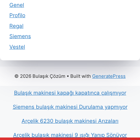
Genel
Profilo
Regal
Siemens
Vestel
© 2026 Bulaşık Çözüm
• Built with
GeneratePress
Bulaşık makinesi kapağı kapatınca çalışmıyor
Siemens bulaşık makinesi Durulama yapmıyor
Arçelik 6230 bulaşık makinesi Arızaları
Arçelik bulaşık makinesi 9 ışığı Yanıp Sönüyor