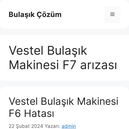
İçeriğe
atla
Bulaşık Çözüm
Menü
Vestel Bulaşık
Makinesi F7 arızası
Vestel Bulaşık Makinesi
F6 Hatası
22 Şubat 2024
Yazarı:
admin