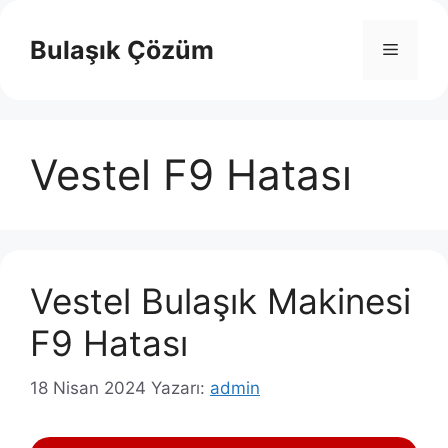
İçeriğe
atla
Bulaşık Çözüm
Menü
Vestel F9 Hatası
Vestel Bulaşık Makinesi
F9 Hatası
18 Nisan 2024
Yazarı:
admin