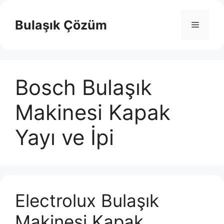
İçeriğe
atla
Bulaşık Çözüm
Menü
Bosch Bulaşık
Makinesi Kapak
Yayı ve İpi
Electrolux Bulaşık
Makinesi Kapak