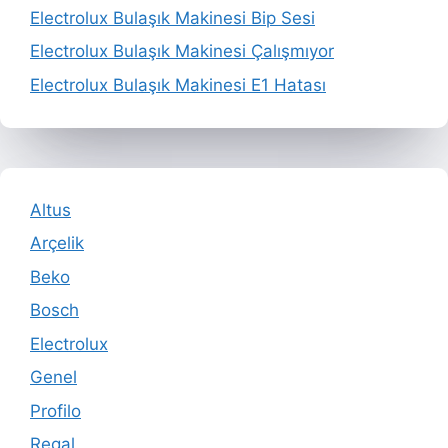
Electrolux Bulaşık Makinesi Bip Sesi
Electrolux Bulaşık Makinesi Çalışmıyor
Electrolux Bulaşık Makinesi E1 Hatası
Altus
Arçelik
Beko
Bosch
Electrolux
Genel
Profilo
Regal