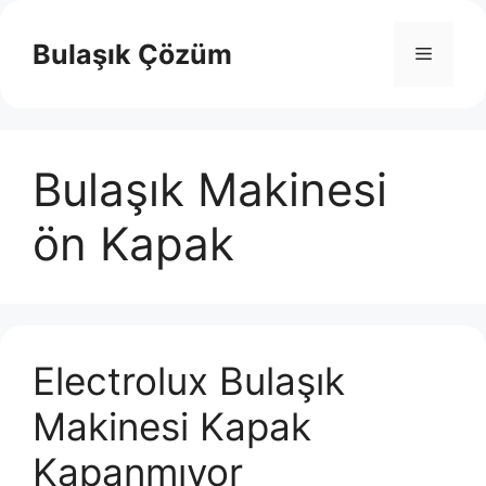
İçeriğe
atla
Bulaşık Çözüm
Menü
Bulaşık Makinesi
ön Kapak
Electrolux Bulaşık
Makinesi Kapak
Kapanmıyor