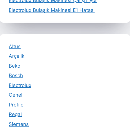
Electrolux Bulaşık Makinesi Çalışmıyor
Electrolux Bulaşık Makinesi E1 Hatası
Altus
Arçelik
Beko
Bosch
Electrolux
Genel
Profilo
Regal
Siemens