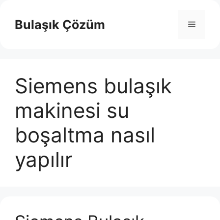
İçeriğe
atla
Bulaşık Çözüm
Menü
Siemens bulaşık
makinesi su
boşaltma nasıl
yapılır